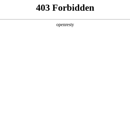
瑞虎9X
瑞虎9 高性能版